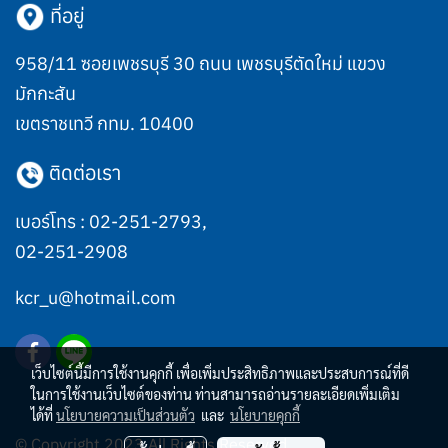
ที่อยู่
958/11 ซอยเพชรบุรี 30 ถนน เพชรบุรีตัดใหม่ แขวง
มักกะสัน
เขตราชเทวี กทม. 10400
ติดต่อเรา
เบอร์โทร :
02-251-2793
,
02-251-2908
kcr_u@hotmail.com
เว็บไซต์นี้มีการใช้งานคุกกี้ เพื่อเพิ่มประสิทธิภาพและประสบการณ์ที่ดี
ในการใช้งานเว็บไซต์ของท่าน ท่านสามารถอ่านรายละเอียดเพิ่มเติม
ได้ที่
นโยบายความเป็นส่วนตัว
และ
นโยบายคุกกี้
© Copyright 2023 All Rights Reserved.