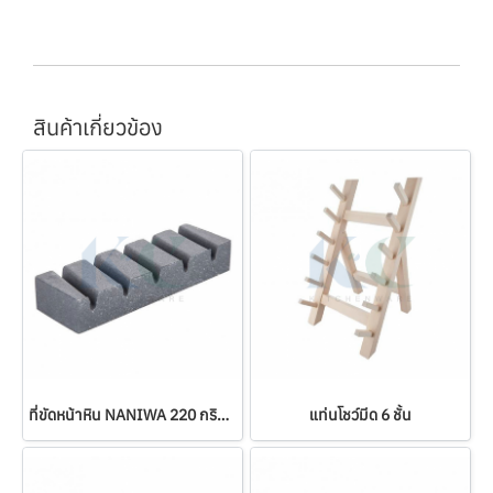
สินค้าเกี่ยวข้อง
ที่ขัดหน้าหิน NANIWA 220 กริท (A-102)
แท่นโชว์มีด 6 ชั้น