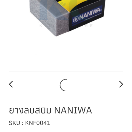
ยางลบสนิม NANIWA
SKU : KNF0041