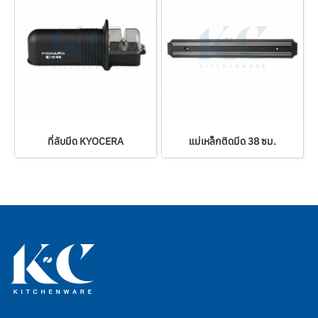
ที่ลับมีด KYOCERA
แม่เหล็กติดมีด 38 ซม.