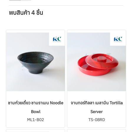
พบสินค้า 4 ชิ้น
ชามก๋วยเตี๋ยว ชามราเมน Noodle
จานทอร์ทิลลา เมลามีน Tortilla
Bowl
Server
ML1-B02
TS-08RD