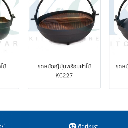
ไม้
ชุดหม้อญี่ปุ่นพร้อมฝาไม้
ชุดหม
KC227
ยู่
ติดต่อเรา