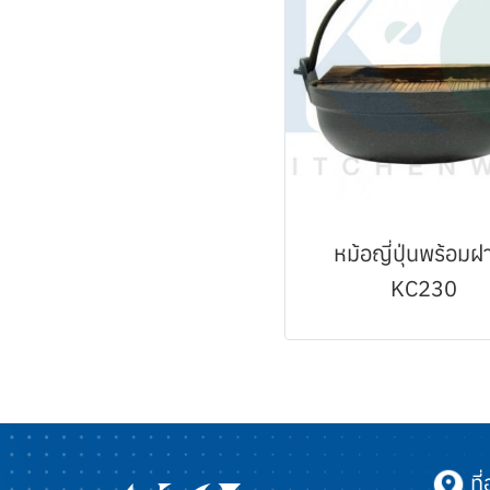
หม้อญี่ปุ่นพร้อมฝา
KC230
ที่อ