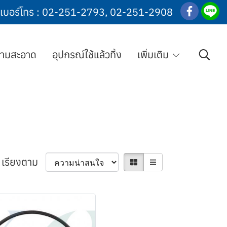
เบอร์โทร :
02-251-2793
,
02-251-2908
วามสะอาด
อุปกรณ์ใช้แล้วทิ้ง
เพิ่มเติม
เรียงตาม