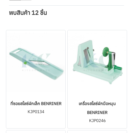
พบสินค้า 12 ชิ้น
ที่ซอยสไลซ์ผักเล็ก BENRINER
เครื่องสไลซ์ผักมือหมุน
KJP0134
BENRINER
KJP0246