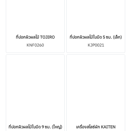
ที่ปอกผิวผลไม้ TOJIRO
ที่ปอกผิวผลไม้ใบมีด 5 ซม. (เล็ก)
KNF0260
KJP0021
ที่ปอกผิวผลไม้ใบมีด 9 ซม. (ใหญ่)
เครื่องสไลซ์ผัก KAITEN