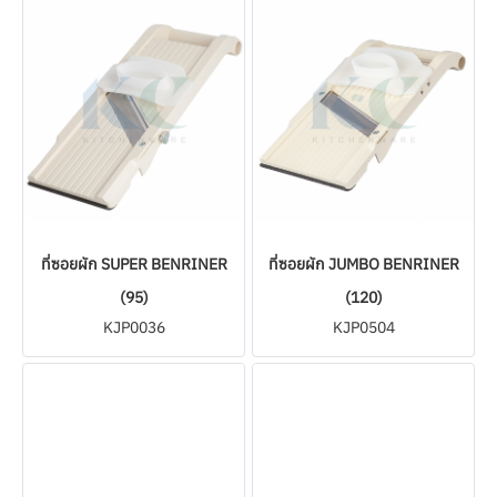
ที่ซอยผัก SUPER BENRINER
ที่ซอยผัก JUMBO BENRINER
(95)
(120)
KJP0036
KJP0504