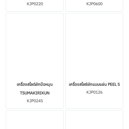
KJP0220
KJP0600
เครื่องสไลด์ผักมือหมุน
เครื่องสไลซ์ผักแบบแผ่น PEEL S
KJP0126
TSUMAKIRIKUN
KJP0245